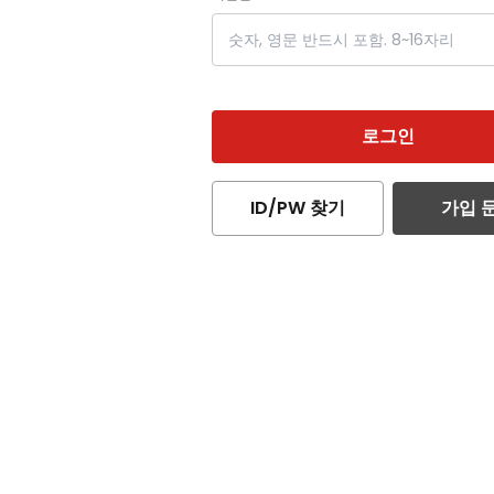
로그인
ID/PW 찾기
가입 